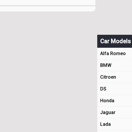
Car Models
Alfa Romeo
BMW
Citroen
DS
Honda
Jaguar
Lada