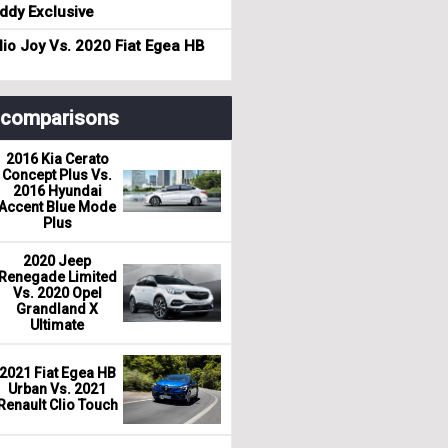
dy Exclusive
io Joy Vs. 2020 Fiat Egea HB
r comparisons
2016 Kia Cerato
Concept Plus Vs.
2016 Hyundai
Accent Blue Mode
Plus
2020 Jeep
Renegade Limited
Vs. 2020 Opel
Grandland X
Ultimate
2021 Fiat Egea HB
Urban Vs. 2021
Renault Clio Touch