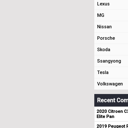
Lexus
MG
Nissan
Porsche
Skoda
Ssangyong
Tesla
Volkswagen
Recent Com
2020 Citroen C
Elite Pan
2019 Peugeot R