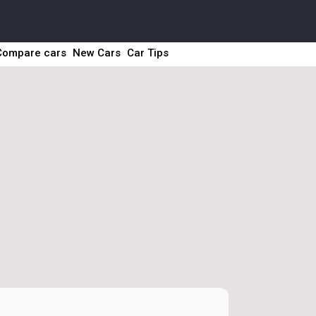
Compare cars
New Cars
Car Tips