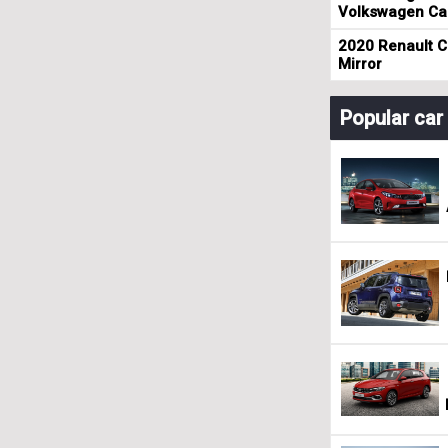
Volkswagen Cad
2020 Renault Cl
Mirror
Popular ca