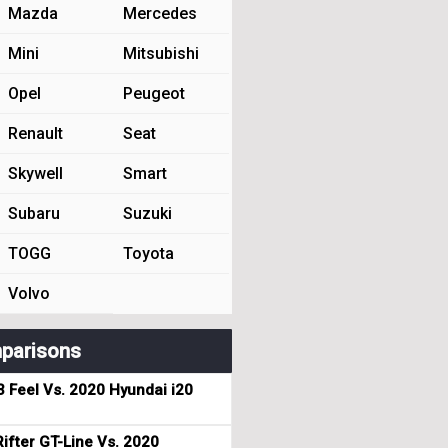
Mazda
Mercedes
Mini
Mitsubishi
Opel
Peugeot
Renault
Seat
Skywell
Smart
Subaru
Suzuki
TOGG
Toyota
Volvo
parisons
3 Feel Vs. 2020 Hyundai i20
ifter GT-Line Vs. 2020