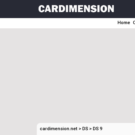
Home
cardimension.net
>
DS
>
DS 9