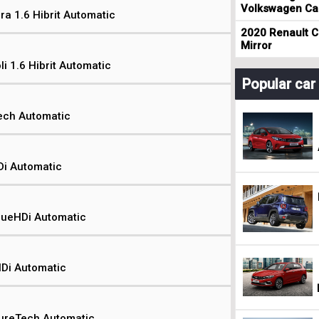
Volkswagen Cad
a 1.6 Hibrit Automatic
2020 Renault Cl
Mirror
i 1.6 Hibrit Automatic
Popular ca
Tech Automatic
Di Automatic
lueHDi Automatic
HDi Automatic
PureTech Automatic