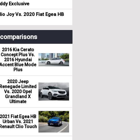
dy Exclusive
io Joy Vs. 2020 Fiat Egea HB
r comparisons
2016 Kia Cerato
Concept Plus Vs.
2016 Hyundai
Accent Blue Mode
Plus
2020 Jeep
Renegade Limited
Vs. 2020 Opel
Grandland X
Ultimate
2021 Fiat Egea HB
Urban Vs. 2021
Renault Clio Touch