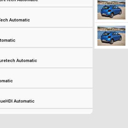
Tech Automatic
utomatic
uretech Automatic
omatic
lueHDI Automatic