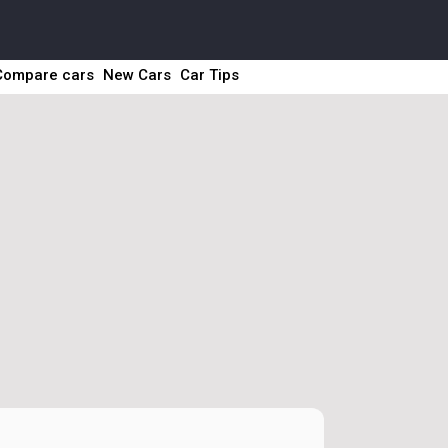
Compare cars
New Cars
Car Tips