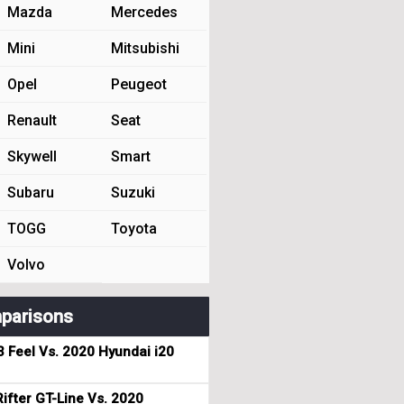
Mazda
Mercedes
Mini
Mitsubishi
Opel
Peugeot
Renault
Seat
Skywell
Smart
Subaru
Suzuki
TOGG
Toyota
Volvo
parisons
3 Feel Vs. 2020 Hyundai i20
ifter GT-Line Vs. 2020