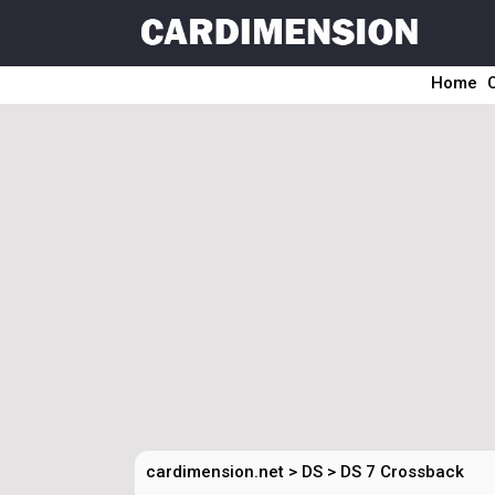
Home
cardimension.net
>
DS
>
DS 7 Crossback