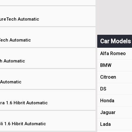
PureTech Automatic
Tech Automatic
Car Models
Alfa Romeo
ch Automatic
BMW
Citroen
 Automatic
DS
Honda
a 1.6 Hibrit Automatic
Jaguar
i 1.6 Hibrit Automatic
Lada